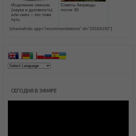
Исцеление смехом
Советы Аюрведы
(наука и духовность)
после 30
или смех – это тоже
путь
[shareaholic app="recommendations" id="23164192"]
СЕГОДНЯ В ЭФИРЕ