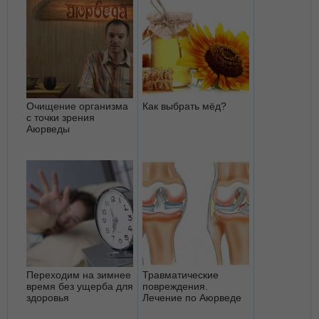
Очищение организма
Как выбрать мёд?
с точки зрения
Аюрведы
Переходим на зимнее
Травматические
время без ущерба для
повреждения.
здоровья
Лечение по Аюрведе