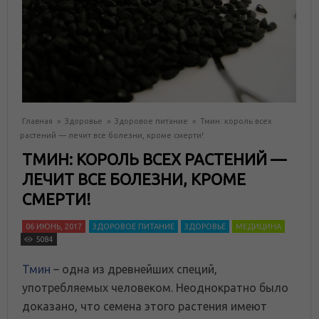
Главная
»
Здоровье
»
Здоровое питание
»
Тмин: король всех
растений — лечит все болезни, кроме смерти!
ТМИН: КОРОЛЬ ВСЕХ РАСТЕНИЙ —
ЛЕЧИТ ВСЕ БОЛЕЗНИ, КРОМЕ
СМЕРТИ!
06 ИЮНЬ, 2017
ЗДОРОВОЕ ПИТАНИЕ
ЗДОРОВЬЕ
МЕДИЦИНА
5084
Тмин
– одна из древнейших специй,
употребляемых человеком. Неоднократно было
доказано, что семена этого растения имеют