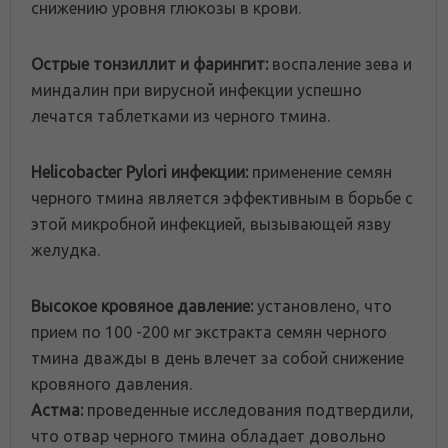
снижению уровня глюкозы в крови.
Острые тонзиллит и фарингит:
воспаление зева и
миндалин при вирусной инфекции успешно
лечатся таблетками из черного тмина.
Helicobacter Pylori инфекции:
применение семян
черного тмина является эффективным в борьбе с
этой микробной инфекцией, вызывающей язву
желудка.
Высокое кровяное давление:
установлено, что
прием по 100 -200 мг экстракта семян черного
тмина дважды в день влечет за собой снижение
кровяного давления.
Астма:
проведенные исследования подтвердили,
что отвар черного тмина обладает довольно