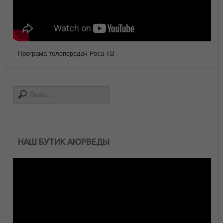
Програма телепередач Роса ТВ
НАШ БУТИК АЮРВЕДЫ