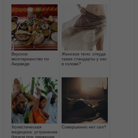
Вкусное
Женское тело: откуда
вегетарианство по
такие стандарты у нас
Аюрведе
в голове?
Холистическая
Совершенно нет сил?
медицина: устранение
блоков при движении