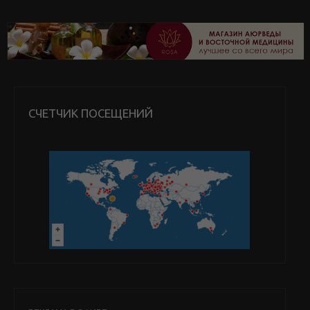
СЧЕТЧИК ПОСЕЩЕНИЙ