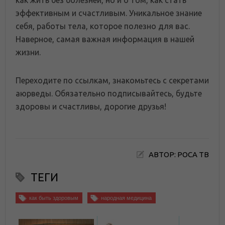
как жить без болезней, но и о том, как стать
эффективным и счастливым. Уникальное знание
себя, работы тела, которое полезно для вас.
Наверное, самая важная информация в нашей
жизни.
Переходите по ссылкам, знакомьтесь с секретами
аюрведы. Обязательно подписывайтесь, будьте
здоровы и счастливы, дорогие друзья!
АВТОР: РОСА ТВ
ТЕГИ
как быть здоровым
народная медицина