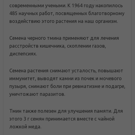
современными учеными. К 1964 году накопилось
485 научных работ, посвященных благотворному
воздействию этого растения на наш организм.
Семена черного тмина применяют для лечения
расстройств кишечника, скоплении газов,
диспепсиях.
Семена растения снимают усталость, повышают
иммунитет, выводят камни из почек и мочевого
пузыря, снимают боли при ревматизме и подагре,
уничтожают паразитов.
Тмин также полезен для улучшения памяти. Для
этого 3 г семян принимается вместе с чайной
ложкой меда.