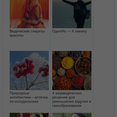
Ведические секреты
ОдноНо — К океану
красоты
Природные
4 аюрведических
антибиотики - аптечка
решения для
из холодильника
уменьшения вздутия и
газообразования