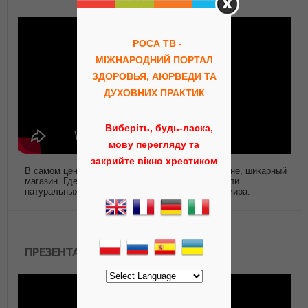
РОСА ТВ -
МІЖНАРОДНИЙ ПОРТАЛ
ЗДОРОВЬЯ, АЮРВЕДИ ТА
ДУХОВНИХ ПРАКТИК
Виберіть, будь-ласка,
мову перегляду та
закрийте вікно хрестиком
В самом центре Киева, открылся первый в Украине, шикарный
магазин. Где были собраны лучшие производители
натуральных медицинских препаратов со всего мира.
ПРЕЗЕНТАЦИЯ КАНАЛА