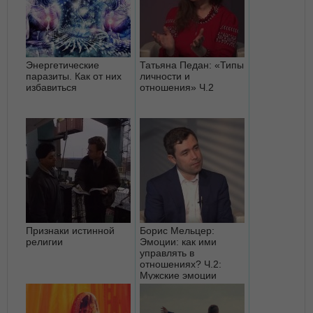
Энергетические
Татьяна Педан: «Типы
паразиты. Как от них
личности и
избавиться
отношения» Ч.2
Признаки истинной
Борис Мельцер:
религии
Эмоции: как ими
управлять в
отношениях? Ч.2:
Мужские эмоции