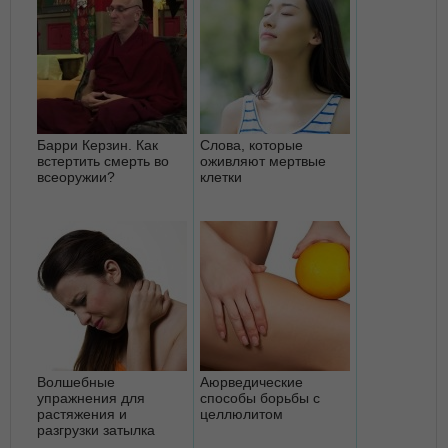
Барри Керзин. Как
Слова, которые
встертить смерть во
оживляют мертвые
всеоружии?
клетки
Волшебные
Аюрведические
упражнения для
способы борьбы с
растяжения и
целлюлитом
разгрузки затылка