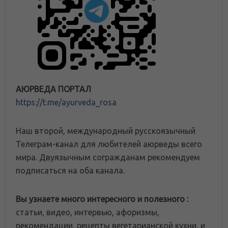
АЮРВЕДА ПОРТАЛ
https://t.me/ayurveda_rosa
Наш второй, международный русскоязычный
Телеграм-канал для любителей аюрведы всего
мира. Двуязычным согражданам рекомендуем
подписаться на оба канала.
Вы узнаете много интересного и полезного :
статьи, видео, интервью, афоризмы,
рекомендации, рецепты вегетарианской кухни, и