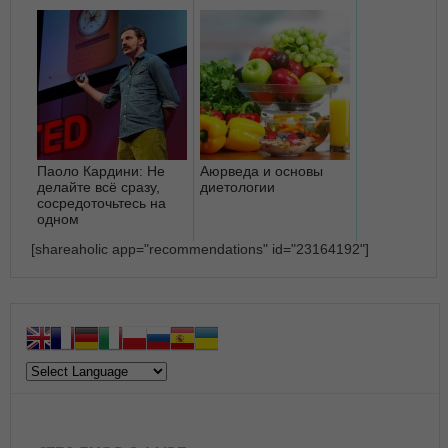
Паоло Кардини: Не
Аюрведа и основы
делайте всё сразу,
диетологии
сосредоточьтесь на
одном
[shareaholic app="recommendations" id="23164192"]