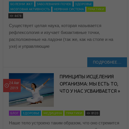
БОЛЕЗНИ ЖКТ
ЗАБОЛЕВАНИЯ ПОЧЕК
ЗДОРОВЬЕ
МОЗГОВАЯ АКТИВНОСТЬ
НЕРВНАЯ СИСТЕМА
ПРАКТИКИ
4478
Существует целая наука, которая называется
рефлексология и изучает биоактивные точки,
расположенные на ладони (так же, как на стопе и на
ухе) и управляющие
ПОДРОБНЕЕ…
ПРИНЦИПЫ ИСЦЕЛЕНИЯ
24 Авг
ОРГАНИЗМА: МЫ ЕСТЬ ТО,
2019
ЧТО У НАС УСВАИВАЕТСЯ »
БЛОГ
ЗДОРОВЬЕ
МЕДИЦИНА
ПРАКТИКИ
8120
Наше тело устроено таким образом, что оно стремится