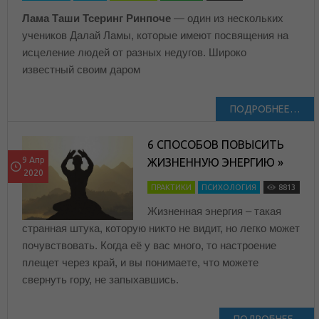
Лама Таши Тсеринг Ринпоче
— один из нескольких
учеников Далай Ламы, которые имеют посвящения на
исцеление людей от разных недугов. Широко
известный своим даром
ПОДРОБНЕЕ…
6 СПОСОБОВ ПОВЫСИТЬ
9 Апр
ЖИЗНЕННУЮ ЭНЕРГИЮ »
2020
ПРАКТИКИ
ПСИХОЛОГИЯ
8813
Жизненная энергия – такая
странная штука, которую никто не видит, но легко может
почувствовать. Когда её у вас много, то настроение
плещет через край, и вы понимаете, что можете
свернуть гору, не запыхавшись.