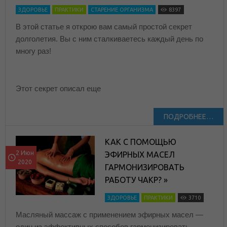
ЗДОРОВЬЕ
ПРАКТИКИ
СТАРЕНИЕ ОРГАНИЗМА
8397
В этой статье я открою вам самый простой секрет
долголетия. Вы с ним сталкиваетесь каждый день по
многу раз!
Этот секрет описал еще
ПОДРОБНЕЕ…
КАК С ПОМОЩЬЮ
2 Июн
ЭФИРНЫХ МАСЕЛ
2020
ГАРМОНИЗИРОВАТЬ
РАБОТУ ЧАКР? »
ЗДОРОВЬЕ
ПРАКТИКИ
3710
Масляный массаж с применением эфирных масел —
один из эффективных способов гармонизировать