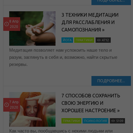
ПОДРОБНЕЕ...
3 ТЕХНИКИ МЕДИТАЦИИ
8 Апр
ДЛЯ РАССЛАБЛЕНИЯ И
2020
САМОПОЗНАНИЯ »
ЙОГА
ПРАКТИКИ
4712
Медитация позволяет нам успокоить наше тело и
разум, заглянуть в себя и, возможно, найти скрытые
резервы.
ПОДРОБНЕЕ...
7 СПОСОБОВ СОХРАНИТЬ
7 Апр
СВОЮ ЭНЕРГИЮ И
2020
ХОРОШЕЕ НАСТРОЕНИЕ »
ПРАКТИКИ
ПСИХОЛОГИЯ
5109
Как часто вы, пообщавшись с некими людьми или