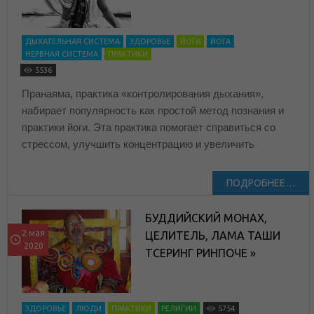
ДЫХАТЕЛЬНАЯ СИСТЕМА
ЗДОРОВЬЕ
ЙОГА
ЙОГА
НЕРВНАЯ СИСТЕМА
ПРАКТИКИ
5536
Пранаяма, практика «контролирования дыхания»,
набирает популярность как простой метод познания и
практики йоги. Эта практика помогает справиться со
стрессом, улучшить концентрацию и увеличить
ПОДРОБНЕЕ…
БУДДИЙСКИЙ МОНАХ,
2 мая
ЦЕЛИТЕЛЬ, ЛАМА ТАШИ
2020
ТСЕРИНГ РИНПОЧЕ »
ЗДОРОВЬЕ
ЛЮДИ
ПРАКТИКИ
РЕЛИГИИ
5754