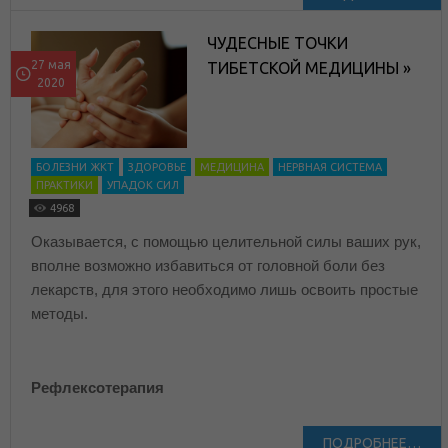
ЧУДЕСНЫЕ ТОЧКИ
27 мая
ТИБЕТСКОЙ МЕДИЦИНЫ »
2020
БОЛЕЗНИ ЖКТ
ЗДОРОВЬЕ
МЕДИЦИНА
НЕРВНАЯ СИСТЕМА
ПРАКТИКИ
УПАДОК СИЛ
4968
Оказывается, с помощью целительной силы ваших рук,
вполне возможно избавиться от головной боли без
лекарств, для этого необходимо лишь освоить простые
методы.
Рефлексотерапия
ПОДРОБНЕЕ…