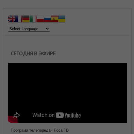
СЕГОДНЯ В ЭФИРЕ
Програма телепередач Роса ТВ