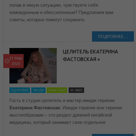
попав в некую ситуацию, чувствуете себя
изможденным и обессиленным? Предлагаем вам
советы, которые помогут сохранить
ПОДРОБНЕЕ…
ЦЕЛИТЕЛЬ ЕКАТЕРИНА
31 Мар
ФАСТОВСКАЯ »
2020
ЗДОРОВЬЕ
ЛЮДИ
ПРАКТИКИ
4605
Гость в студии целитель и мастер имидж-терапии
Екатерина Фастовская
. Имидж-терапия или терапия
мыслеобразами – это раздел древней китайской
медицины, который занимает свое отдельное