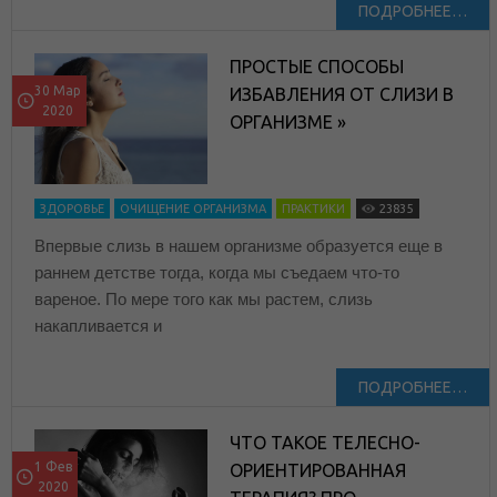
ПОДРОБНЕЕ…
ПРОСТЫЕ СПОСОБЫ
30 Мар
ИЗБАВЛЕНИЯ ОТ СЛИЗИ В
2020
ОРГАНИЗМЕ »
ЗДОРОВЬЕ
ОЧИЩЕНИЕ ОРГАНИЗМА
ПРАКТИКИ
23835
Впервые слизь в нашем организме образуется еще в
раннем детстве тогда, когда мы съедаем что-то
вареное. По мере того как мы растем, слизь
накапливается и
ПОДРОБНЕЕ…
ЧТО ТАКОЕ ТЕЛЕСНО-
1 Фев
ОРИЕНТИРОВАННАЯ
2020