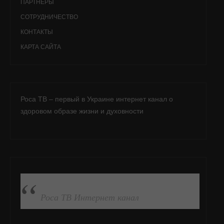
ПАРТНЁРЫ
СОТРУДНИЧЕСТВО
КОНТАКТЫ
КАРТА САЙТА
Роса ТВ – первый в Украине интернет канал о
здоровом образе жизни и духовности
ПОДПИСАТЬСЯ НА FB
Роса ТВ Интернет канал