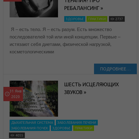
ТЕРАПИЯ? ПРО
РЕБАЛАНСИНГ »
ЗДОРОВЬЕ
ПРАКТИКИ
2737
Я – есть тело. Я – есть разум. Есть множество
последователей той или иной концепции. Первые –
истязают себя диетами, физической нагрузкой,
косметологическими
ПОДРОБНЕЕ…
ШЕСТЬ ИСЦЕЛЯЮЩИХ
31 Янв
ЗВУКОВ »
2020
ДЫХАТЕЛЬНАЯ СИСТЕМА
ЗАБОЛЕВАНИЯ ПЕЧЕНИ
ЗАБОЛЕВАНИЯ ПОЧЕК
ЗДОРОВЬЕ
ПРАКТИКИ
4055