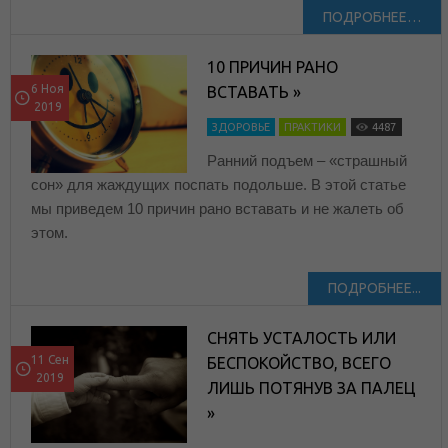
ПОДРОБНЕЕ…
10 ПРИЧИН РАНО
6 Ноя
ВСТАВАТЬ »
2019
ЗДОРОВЬЕ
ПРАКТИКИ
4487
Ранний подъем – «страшный
сон» для жаждущих поспать подольше. В этой статье
мы приведем 10 причин рано вставать и не жалеть об
этом.
ПОДРОБНЕЕ...
СНЯТЬ УСТАЛОСТЬ ИЛИ
11 Сен
БЕСПОКОЙСТВО, ВСЕГО
2019
ЛИШЬ ПОТЯНУВ ЗА ПАЛЕЦ
»