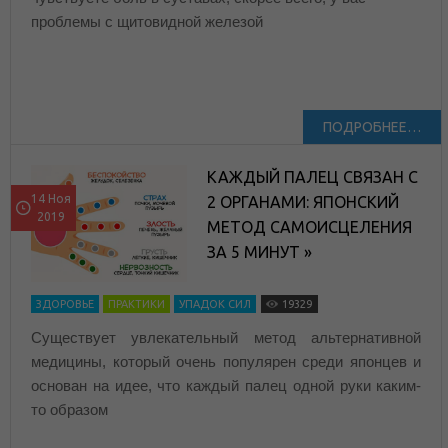
проблемы с щитовидной железой
ПОДРОБНЕЕ…
КАЖДЫЙ ПАЛЕЦ СВЯЗАН С
14 Ноя
2 ОРГАНАМИ: ЯПОНСКИЙ
2019
МЕТОД САМОИСЦЕЛЕНИЯ
ЗА 5 МИНУТ »
ЗДОРОВЬЕ
ПРАКТИКИ
УПАДОК СИЛ
19329
Существует увлекательный метод альтернативной
медицины, который очень популярен среди японцев и
основан на идее, что каждый палец одной руки каким-
то образом