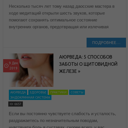
Несколько тысяч лет тому назад даосские мастера в
ходе медитаций открыли шесть звуков, которые
помогают сохранять оптимальное состояние
внутренних органов, предотвращая или излечивая
ПОДРОБНЕЕ…
АЮРВЕДА: 5 СПОСОБОВ
9 Дек
ЗАБОТЫ О ЩИТОВИДНОЙ
2019
ЖЕЛЕЗЕ »
АЮРВЕДА
ЗДОРОВЬЕ
ПРАКТИКИ
СОВЕТЫ
ЭНДОКРИННАЯ СИСТЕМА
6657
Если вы постоянно чувствуете слабость и усталость,
раздражаетесь по незначительным поводам,
чувствуете боль в суставах, скорее всего, у вас