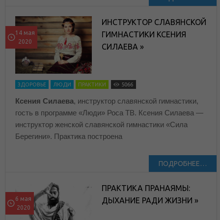
ИНСТРУКТОР СЛАВЯНСКОЙ
14 мая
ГИМНАСТИКИ КСЕНИЯ
2020
СИЛАЕВА »
ЗДОРОВЬЕ
ЛЮДИ
ПРАКТИКИ
5066
Ксения Силаева
, инструктор славянской гимнастики,
гость в программе «Люди» Роса ТВ. Ксения Силаева —
инструктор женской славянской гимнастики «Сила
Берегини». Практика построена
ПОДРОБНЕЕ…
ПРАКТИКА ПРАНАЯМЫ:
6 мая
ДЫХАНИЕ РАДИ ЖИЗНИ »
2020