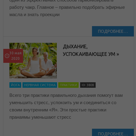
работу чакр. Главное – правильно подобрать эфирные
масла и знать проекции
ПОДРОБНЕЕ…
ДЫХАНИЕ,
30 мая
УСПОКАИВАЮЩЕЕ УМ »
2020
ЙОГА
НЕРВНАЯ СИСТЕМА
ПРАКТИКИ
3808
Всего три практики правильного дыхания помогут вам
уменьшить стресс, успокоить ум и соединиться со
своим внутренним «Я». Эти простые практики
пранаямы уменьшают стресс
ПОДРОБНЕЕ…