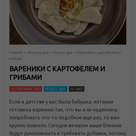
Главная
»
Энергия дня
»
Рецепт дня
»
Вареники с картофелем и
грибами
ВАРЕНИКИ С КАРТОФЕЛЕМ И
ГРИБАМИ
15 СЕНТЯБРЬ, 2015
РЕЦЕПТ ДНЯ
2667
Если в детстве у вас была бабушка, которая
готовила вареники так, что вы и не надеялись
попробовать что-то подобное еще раз, то вам
крупно повезло. Сегодня вечером ваши близкие
будут рукоплескать и требовать добавки, потому