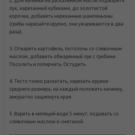
2. Для начинки на раскаленном масле поджарить
лук, нарезанный кубиками, до золотистой
корочки, добавить нарезанные шампиньоны
(грибы нарезайте крупно, они ужариваются в два
раза).
3. Отварить картофель, потолочь со сливочным
маслом, добавить обжаренный лук с грибами.
Посолить и поперчить. Остудить.
4. Тесто тонко раскатать, нарезать кружки
среднего размера, на каждый положить начинку,
аккуратно защипнуть края.
5. Варить в кипящей воде 5 минут, подавать со
сливочным маслом и сметаной.