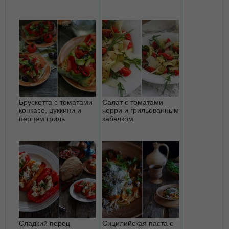
Брускетта с томатами
Салат с томатами
конкасе, цуккини и
черри и грильованным
перцем гриль
кабачком
Сладкий перец
Сицилийская паста с