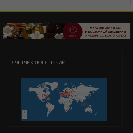
СЧЕТЧИК ПОСЕЩЕНИЙ