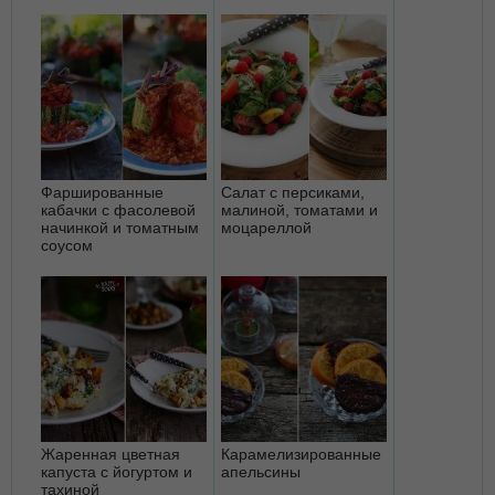
Фаршированные
Салат с персиками,
кабачки с фасолевой
малиной, томатами и
начинкой и томатным
моцареллой
соусом
Жаренная цветная
Карамелизированные
капуста с йогуртом и
апельсины
тахиной