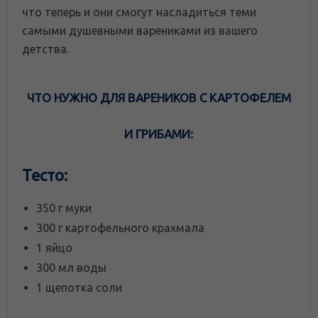
что теперь и они смогут насладиться теми
самыми душевными варениками из вашего
детства.
ЧТО НУЖНО ДЛЯ ВАРЕНИКОВ С КАРТОФЕЛЕМ
И ГРИБАМИ:
Тесто:
350 г муки
300 г картофельного крахмала
1 яйцо
300 мл воды
1 щепотка соли