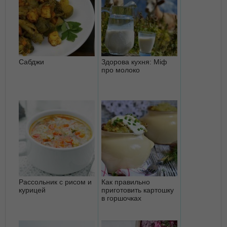
Сабджи
Здорова кухня: Міф
про молоко
Рассольник с рисом и
Как правильно
курицей
приготовить картошку
в горшочках