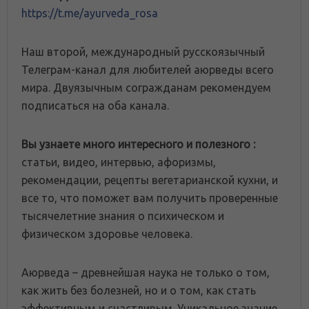
https://t.me/ayurveda_rosa
Наш второй, международный русскоязычный
Телеграм-канал для любителей аюрведы всего
мира. Двуязычным согражданам рекомендуем
подписаться на оба канала.
Вы узнаете много интересного и полезного :
статьи, видео, интервью, афоризмы,
рекомендации, рецепты вегетарианской кухни, и
все то, что поможет вам получить проверенные
тысячелетние знания о психическом и
физическом здоровье человека.
Аюрведа – древнейшая наука не только о том,
как жить без болезней, но и о том, как стать
эффективным и счастливым. Уникальное знание