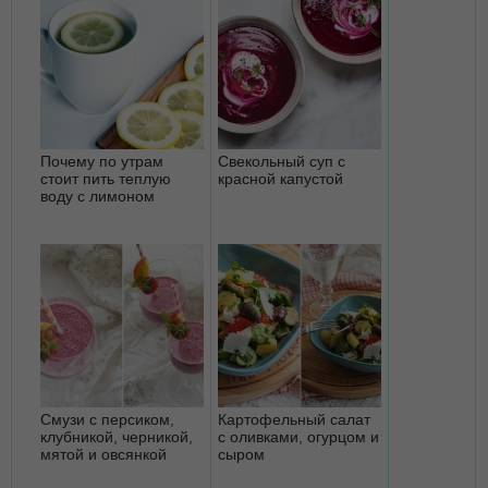
Почему по утрам
Свекольный суп с
стоит пить теплую
красной капустой
воду с лимоном
Смузи с персиком,
Картофельный салат
клубникой, черникой,
с оливками, огурцом и
мятой и овсянкой
сыром