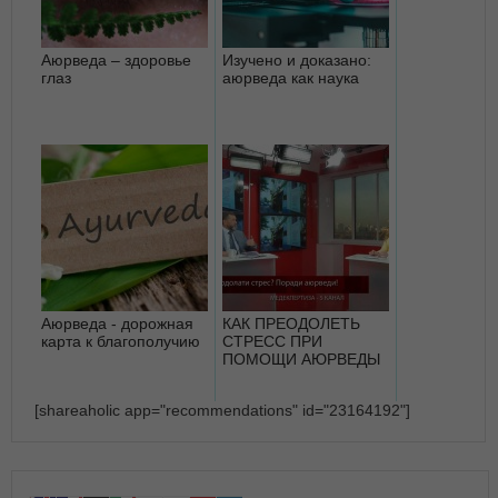
Аюрведа – здоровье
Изучено и доказано:
глаз
аюрведа как наука
Аюрведа - дорожная
КАК ПРЕОДОЛЕТЬ
карта к благополучию
СТРЕСС ПРИ
ПОМОЩИ АЮРВЕДЫ
[shareaholic app="recommendations" id="23164192"]