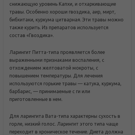
снижающую уровень Капхи, и отхаркивающие
травы. Особенно хороши гвоздика, аир, мирт,
бибхитаки, куркума цитварная. Эти травы можно
также курить. Из препаратов используется
состав «Гвоздика».
Ларингит Питта-типа проявляется более
выраженными признаками воспаления, с
отхождением желтоватой мокроты, с
повышением температуры. Для лечения
используются горькие травы — катука, куркума,
барбарис, — принимаемые с ги или
приготовленные в нем.
Для ларингита Вата-типа характерны сухость в
горле, низкий голос. Ларингит этого типа чаще
переходит в хроническое течение. Диета должна