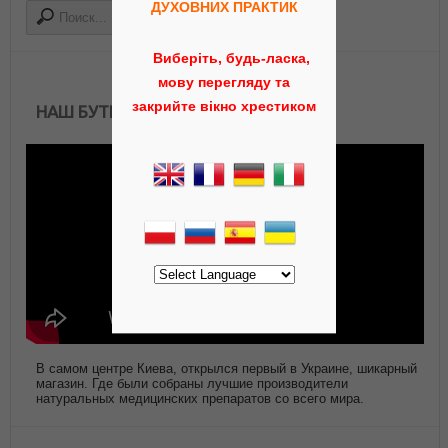
ДУХОВНИХ ПРАКТИК
Виберіть, будь-ласка,
мову перегляду та
закрийте вікно хрестиком
НАШ БУТИК АЮРВЕДЫ
В самом центре Киева, открылся первый в Украине, шикарный
магазин. Где были собраны лучшие производители
натуральных медицинских препаратов со всего мира.