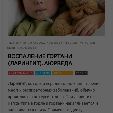
Главная
»
Йога и Аюрведа
»
Аюрведа
»
Воспаление гортани
(ларингит). Аюрведа
ВОСПАЛЕНИЕ ГОРТАНИ
(ЛАРИНГИТ). АЮРВЕДА
22 ДЕКАБРЬ, 2015
АЮРВЕДА
ЭНЕРГИЯ ДНЯ
4137
Ларингит
, который нередко осложняет течение
многих респираторных заболеваний, обычно
проявляется потерей голоса. При ларингите
Капха-типа в горле и гортани накапливается и
застаивается слизь. Применяют диету,