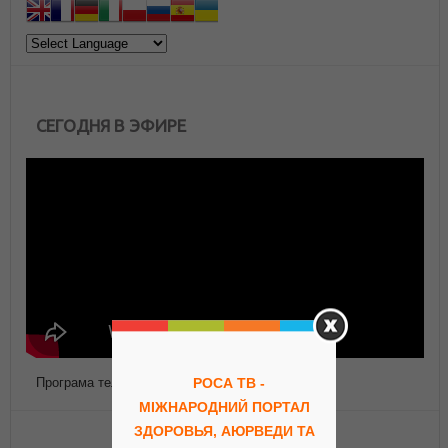
СЕГОДНЯ В ЭФИРЕ
Програма телепередач Роса ТВ
РОСА ТВ -
МІЖНАРОДНИЙ ПОРТАЛ
ЗДОРОВЬЯ, АЮРВЕДИ ТА