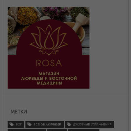
МЕТКИ
БОГ
ВСЕ ОБ АЮРВЕДЕ
ДУХОВНЫЕ УПРАЖНЕНИЯ