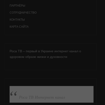
ПАРТНЁРЫ
СОТРУДНИЧЕСТВО
КОНТАКТЫ
КАРТА САЙТА
Роса ТВ – первый в Украине интернет канал о
здоровом образе жизни и духовности
ПОДПИСАТЬСЯ НА FB
Роса ТВ Интернет канал