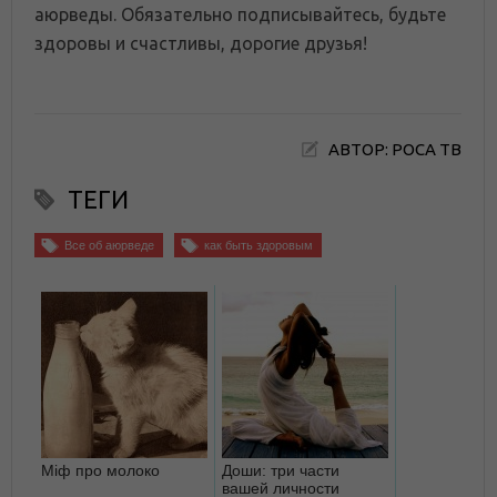
аюрведы. Обязательно подписывайтесь, будьте
здоровы и счастливы, дорогие друзья!
АВТОР: РОСА ТВ
ТЕГИ
Все об аюрведе
как быть здоровым
Міф про молоко
Доши: три части
вашей личности