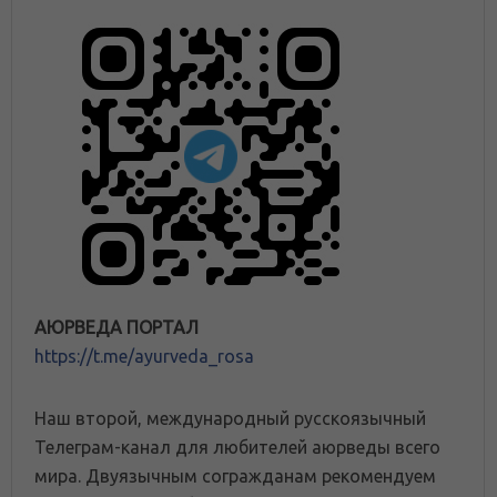
АЮРВЕДА ПОРТАЛ
https://t.me/ayurveda_rosa
Наш второй, международный русскоязычный
Телеграм-канал для любителей аюрведы всего
мира. Двуязычным согражданам рекомендуем