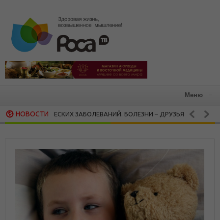
Меню
≡
НОВОСТИ
НИЧЕСКИХ ЗАБОЛЕВАНИЙ. БОЛЕЗНИ – ДРУЗЬЯ И БОЛЕЗНИ — ВРАГИ
20 СИЛЬНЫХ ЦИТАТ НИКА ВУЙЧИЧА, КОТОРЫЕ ЗАРАЖАЮТ ЖАЖДОЙ 