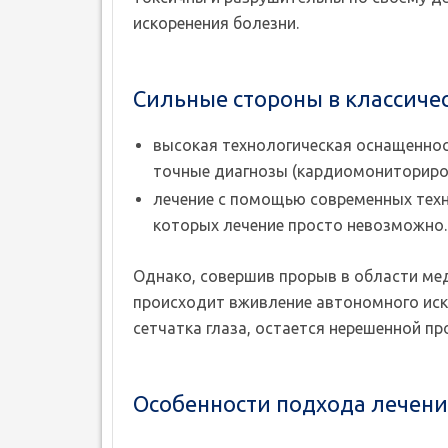
искоренения болезни.
Сильные стороны в классиче
высокая технологическая оснащенно
точные диагнозы (кардиомониториров
лечение с помощью современных технол
которых лечение просто невозможно.
Однако, совершив прорыв в области ме
происходит вживление автономного иску
сетчатка глаза, остается нерешенной п
Особенности подхода лечени