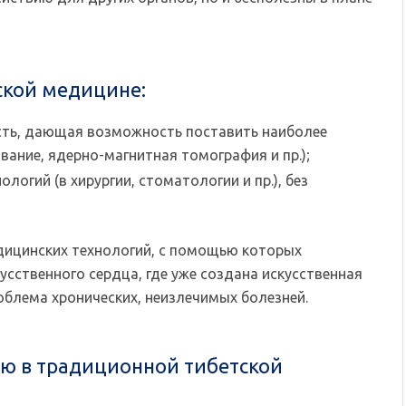
ской медицине:
сть, дающая возможность поставить наиболее
ание, ядерно-магнитная томография и пр.);
огий (в хирургии, стоматологии и пр.), без
дицинских технологий, с помощью которых
сственного сердца, где уже создана искусственная
роблема хронических, неизлечимых болезней.
ю в традиционной тибетской