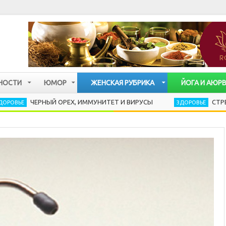
НОСТИ
ЮМОР
ЖЕНСКАЯ РУБРИКА
ЙОГА И АЮР
ЧЕРНЫЙ ОРЕХ, ИММУНИТЕТ И ВИРУСЫ
СТРЕСС РАЗР
ЗДОРОВЬЕ