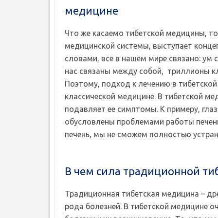
медицине
Что же касаемо тибетской медицины, то
медицинской системы, выступает конце
словами, все в нашем мире связано: ум с
нас связаны между собой, триллионы кл
Поэтому, подход к лечению в тибетско
классической медицине. В тибетской мед
подавляет ее симптомы. К примеру, глаз
обусловлены проблемами работы печени
печень, мы не сможем полностью устрани
В чем сила традиционной т
Традиционная тибетская медицина – дре
рода болезней. В тибетской медицине о