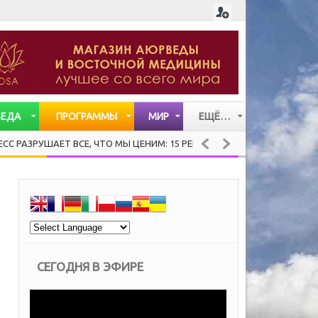
ВЕДА
ПРОГРАММЫ
МИР
ЕЩЁ…
СТАТЬИ
УШАЕТ ВСЕ, ЧТО МЫ ЦЕНИМ: 15 РЕКОМЕНДАЦИЙ ХЕНДРИ ВЕЙСИНГЕРА
ВИДЕО
МУЗЫКА
СЕГОДНЯ В ЭФИРЕ