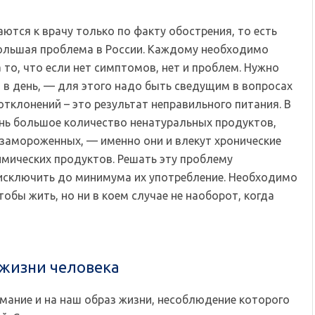
ются к врачу только по факту обострения, то есть
 большая проблема в России. Каждому необходимо
 то, что если нет симптомов, нет и проблем. Нужно
в день, — для этого надо быть сведущим в вопросах
отклонений – это результат неправильного питания. В
ень большое количество ненатуральных продуктов,
замороженных, — именно они и влекут хронические
имических продуктов. Решать эту проблему
исключить до минимума их употребление. Необходимо
тобы жить, но ни в коем случае не наоборот, когда
 жизни человека
мание и на наш образ жизни, несоблюдение которого