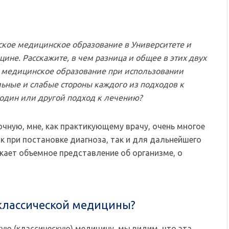
кое медицинское образование в Университете и
цине. Расскажите, в чем разница и общее в этих двух
е медицинское образование при использовании
ьные и слабые стороны каждого из подходов к
один или другой подход к лечению?
чную, мне, как практикующему врачу, очень многое
к при постановке диагноза, так и для дальнейшего
икает объемное представление об организме, о
 классической медицины?
ую (классическую) медицину, мы видим, что эта