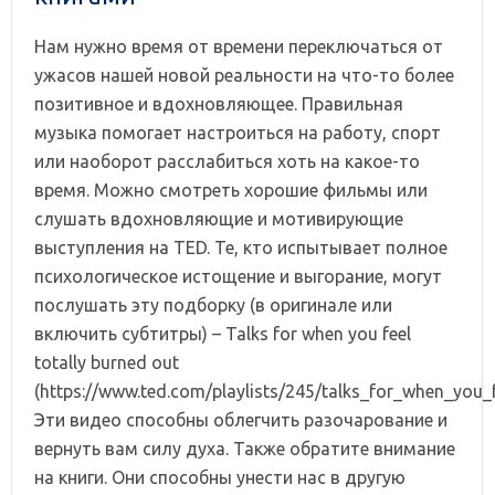
Нам нужно время от времени переключаться от
ужасов нашей новой реальности на что-то более
позитивное и вдохновляющее. Правильная
музыка помогает настроиться на работу, спорт
или наоборот расслабиться хоть на какое-то
время. Можно смотреть хорошие фильмы или
слушать вдохновляющие и мотивирующие
выступления на TED. Те, кто испытывает полное
психологическое истощение и выгорание, могут
послушать эту подборку (в оригинале или
включить субтитры) – Talks for when you feel
totally burned out
(https://www.ted.com/playlists/245/talks_for_when_you_fe
Эти видео способны облегчить разочарование и
вернуть вам силу духа. Также обратите внимание
на книги. Они способны унести нас в другую