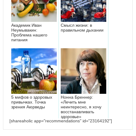
Академик Иван
Смысл жизни: в
Неумывакин:
правильном дыхании
Проблема нашего
питания
5 мифов о здоровых
Нонна Бреннер:
привычках. Точка
«Лечить мне
зрения Аюрведы
неинтересно, я хочу
восстанавливать
здоровье»
[shareaholic app="recommendations" id="23164192"]