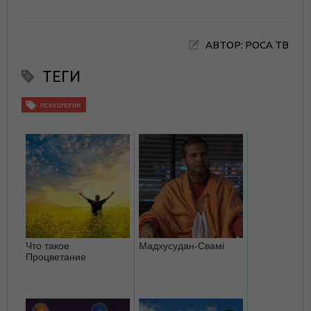
АВТОР: РОСА ТВ
ТЕГИ
психология
Что такое
Мадхусудан-Свамі
Процветание