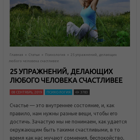
Главная
»
Статьи
»
Психология
»
25 упражнений, делающих
любого человека счастливее
25 УПРАЖНЕНИЙ, ДЕЛАЮЩИХ
ЛЮБОГО ЧЕЛОВЕКА СЧАСТЛИВЕЕ
08 СЕНТЯБРЬ, 2019
ПСИХОЛОГИЯ
3783
Счастье — это внутреннее состояние, и, как
правило, нам нужны разные вещи, чтобы его
достичь. Зачастую мы не понимаем, как удается
окружающим быть такими счастливыми, в то
время как нас мучают сомнения, беспокойство,