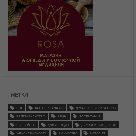
МЕТКИ
БОГ
ВСЕ ОБ АЮРВЕДЕ
ДУХОВНЫЕ УПРАЖНЕНИЯ
ВЕГЕТАРИАНСТВО
ВЕДЫ
ВОСПИТАНИЕ
ВСЕ О ЙОГЕ
ДЛЯ ЖЕНЩИН
ДУХОВНАЯ МУДРОСТЬ
ЖЕНСКАЯ КРАСОТА
ИСКУССТВО
ИСТОРИЯ