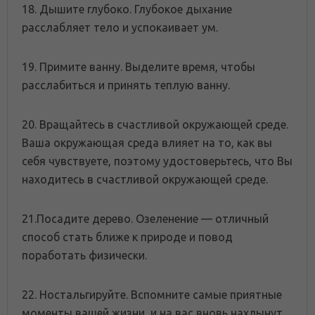
18. Дышите глубоко. Глубокое дыхание
расслабляет тело и успокаивает ум.
19. Примите ванну. Выделите время, чтобы
расслабиться и принять теплую ванну.
20. Вращайтесь в счастливой окружающей среде.
Ваша окружающая среда влияет на то, как вы
себя чувствуете, поэтому удостоверьтесь, что Вы
находитесь в счастливой окружающей среде.
21.Посадите дерево. Озеленение — отличный
способ стать ближе к природе и повод
поработать физически.
22. Ностальгируйте. Вспомните самые приятные
моменты вашей жизни, и на вас вновь нахлынут