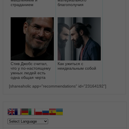
страданием
благополучия
Стив Джобс считал,
Как ужиться с
что у по-настоящему
неидеальным собой
умных людей есть
одна общая черта
[shareaholic app="recommendations" id="23164192"]