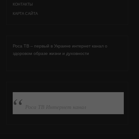
КОНТАКТЫ
КАРТА САЙТА
Роса ТВ – первый в Украине интернет канал о
здоровом образе жизни и духовности
ПОДПИСАТЬСЯ НА FB
Роса ТВ Интернет канал