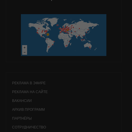
РЕКЛАМА В ЭФИРЕ
РЕКЛАМА НА САЙТЕ
ВАКАНСИИ
АРХИВ ПРОГРАММ
ПАРТНЁРЫ
СОТРУДНИЧЕСТВО