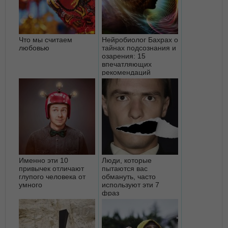
Что мы считаем
Нейробиолог Бахрах о
любовью
тайнах подсознания и
озарения: 15
впечатляющих
рекомендаций
Именно эти 10
Люди, которые
привычек отличают
пытаются вас
глупого человека от
обмануть, часто
умного
используют эти 7
фраз