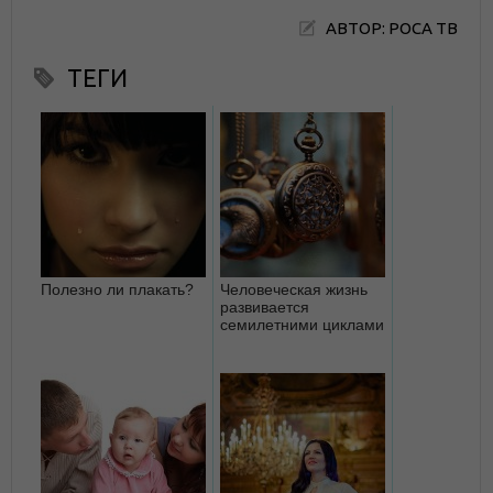
АВТОР: РОСА ТВ
ТЕГИ
Полезно ли плакать?
Человеческая жизнь
развивается
семилетними циклами