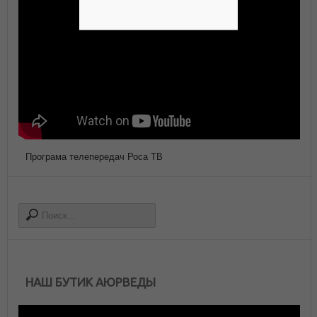
Програма телепередач Роса ТВ
НАШ БУТИК АЮРВЕДЫ