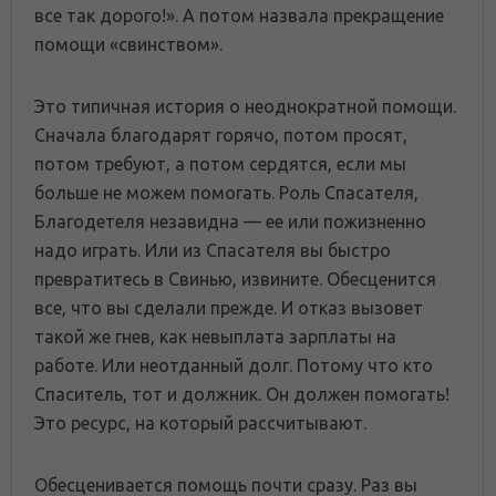
все так дорого!». А потом назвала прекращение
помощи «свинством».
Это типичная история о неоднократной помощи.
Сначала благодарят горячо, потом просят,
потом требуют, а потом сердятся, если мы
больше не можем помогать. Роль Спасателя,
Благодетеля незавидна — ее или пожизненно
надо играть. Или из Спасателя вы быстро
превратитесь в Свинью, извините. Обесценится
все, что вы сделали прежде. И отказ вызовет
такой же гнев, как невыплата зарплаты на
работе. Или неотданный долг. Потому что кто
Спаситель, тот и должник. Он должен помогать!
Это ресурс, на который рассчитывают.
Обесценивается помощь почти сразу. Раз вы