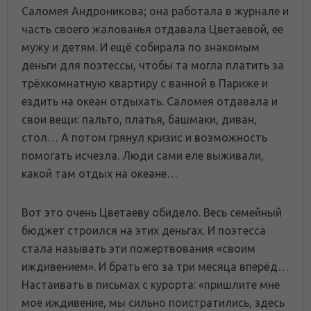
Саломея Андроникова; она работала в журнале и
часть своего жалованья отдавала Цветаевой, ее
мужу и детям. И ещё собирала по знакомым
деньги для поэтессы, чтобы та могла платить за
трёхкомнатную квартиру с ванной в Париже и
ездить на океан отдыхать. Саломея отдавала и
свои вещи: пальто, платья, башмаки, диван,
стол… А потом грянул кризис и возможность
помогать исчезла. Люди сами еле выживали,
какой там отдых на океане…
Вот это очень Цветаеву обидело. Весь семейный
бюджет строился на этих деньгах. И поэтесса
стала называть эти пожертвования «своим
иждивением». И брать его за три месяца вперёд…
Настаивать в письмах с курорта: «пришлите мне
мое иждивение, мы сильно поистратились, здесь