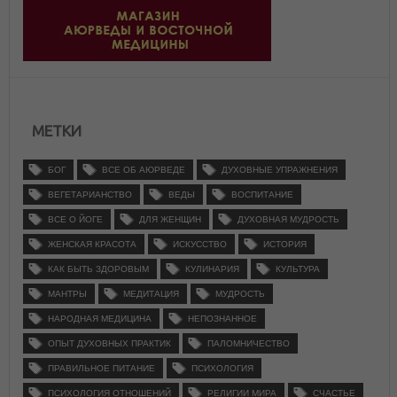
МЕТКИ
БОГ
ВСЕ ОБ АЮРВЕДЕ
ДУХОВНЫЕ УПРАЖНЕНИЯ
ВЕГЕТАРИАНСТВО
ВЕДЫ
ВОСПИТАНИЕ
ВСЕ О ЙОГЕ
ДЛЯ ЖЕНЩИН
ДУХОВНАЯ МУДРОСТЬ
ЖЕНСКАЯ КРАСОТА
ИСКУССТВО
ИСТОРИЯ
КАК БЫТЬ ЗДОРОВЫМ
КУЛИНАРИЯ
КУЛЬТУРА
МАНТРЫ
МЕДИТАЦИЯ
МУДРОСТЬ
НАРОДНАЯ МЕДИЦИНА
НЕПОЗНАННОЕ
ОПЫТ ДУХОВНЫХ ПРАКТИК
ПАЛОМНИЧЕСТВО
ПРАВИЛЬНОЕ ПИТАНИЕ
ПСИХОЛОГИЯ
ПСИХОЛОГИЯ ОТНОШЕНИЙ
РЕЛИГИИ МИРА
СЧАСТЬЕ