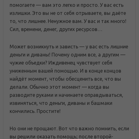
помогаете — вам это легко и просто. У вас есть
излишки. Это вы не от себя отрываете, вы даёте
то, что лишнее. Ненужное вам. У вас и так много!
Сил, времени, денег, других ресурсов…
Может возникнуть и зависть — у вас есть лишние
деньги и диваны! Почему одним все, а другим —
чужие объедки? Иждивенец чувствует себя
униженным вашей помощью. И в конце концов
найдёт момент, чтобы обесценить все, что вы
делали. Обычно этот момент — когда вы
разводите руками и начинаете оправдываться,
извиняться, что деньги, диваны и башмаки
кончились. Простите!
Но они не прощают. Вот что важно помнить, если
вы решили оказать помощь; после второй-