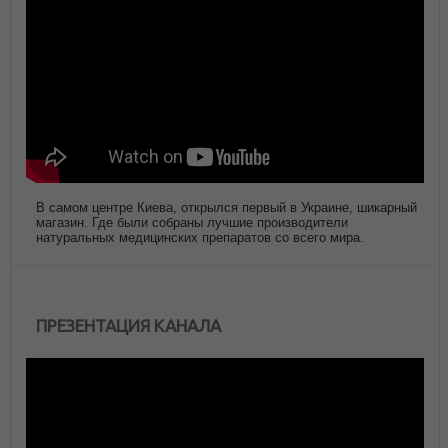
В самом центре Киева, открылся первый в Украине, шикарный
магазин. Где были собраны лучшие производители
натуральных медицинских препаратов со всего мира.
ПРЕЗЕНТАЦИЯ КАНАЛА