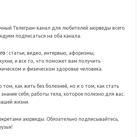
чный Телеграм-канал для любителей аюрведы всего
дуем подписаться на оба канала.
го :
статьи, видео, интервью, афоризмы,
ухни, и все то, что поможет вам получить
хическом и физическом здоровье человека.
том, как жить без болезней, но и о том, как стать
знание себя, работы тела, которое полезно для вас.
нашей жизни.
секретами аюрведы. Обязательно подписывайтесь,
узья!