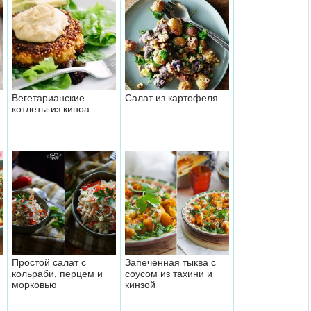
Вегетарианские
Салат из картофеля
и
котлеты из киноа
Простой салат с
Запеченная тыква с
кольраби, перцем и
соусом из тахини и
морковью
кинзой