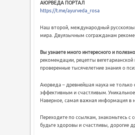
АЮРВЕДА ПОРТАЛ
https://t.me/ayurveda_rosa
Наш второй, международный русскоязы
мира. Двуязычным согражданам рекомен
Вы узнаете много интересного и полезно
рекомендации, рецепты вегетарианской к
проверенные тысячелетние знания о пси
Аюрведа – древнейшая наука не только о 
эффективным и счастливым. Уникальное 
Наверное, самая важная информация в 
Переходите по ссылкам, знакомьтесь с 
будьте здоровы и счастливы, дорогие др