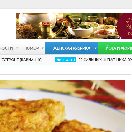
НОСТИ
ЮМОР
ЖЕНСКАЯ РУБРИКА
ЙОГА И АЮР
(ВАРИАЦИЯ)
20 СИЛЬНЫХ ЦИТАТ НИКА ВУЙЧИЧА, 
ЛИЧНОСТИ