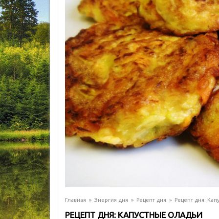
Главная
»
Энергия дня
»
Рецепт дня
»
Рецепт дня: Кап
РЕЦЕПТ ДНЯ: КАПУСТНЫЕ ОЛАДЬИ