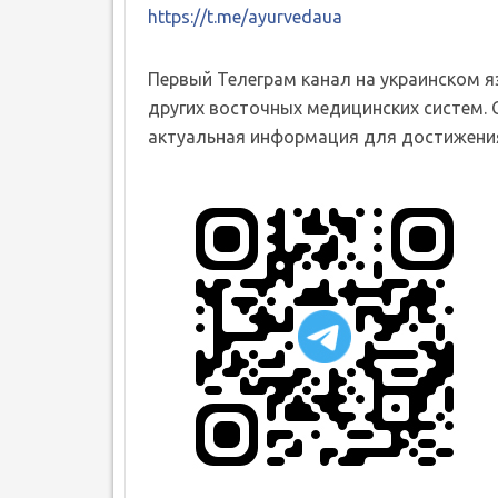
https://t.me/ayurvedaua
Первый Телеграм канал на украинском 
других восточных медицинских систем. 
актуальная информация для достижения