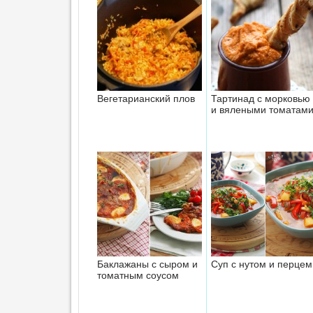
Вегетарианский плов
Тартинад с морковью
и вялеными томатам
Баклажаны с сыром и
Суп с нутом и перцем
томатным соусом