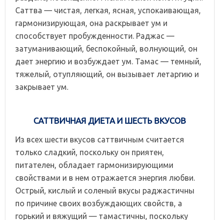
Саттва — чистая, легкая, ясная, успокаивающая,
гармонизирующая, она раскрывает ум и
способствует пробужденности. Раджас —
затуманивающий, беспокойный, волнующий, он
дает энергию и возбуждает ум. Тамас — темный,
тяжелый, отупляющий, он вызывает летаргию и
закрывает ум.
САТТВИЧНАЯ ДИЕТА И ШЕСТЬ ВКУСОВ
Из всех шести вкусов саттвичным считается
только сладкий, поскольку он приятен,
питателен, обладает гармонизирующими
свойствами и в нем отражается энергия любви.
Острый, кислый и соленый вкусы раджастичны
по причине своих возбуждающих свойств, а
горький и вяжущий — тамастичны, поскольку