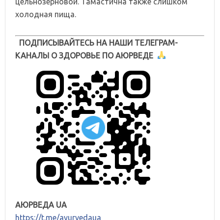
цельнозерновой. Тамастична также слишком
холодная пища.
ПОДПИСЫВАЙТЕСЬ НА НАШИ ТЕЛЕГРАМ-
КАНАЛЫ О ЗДОРОВЬЕ ПО АЮРВЕДЕ
АЮРВЕДА UA
https://t.me/ayurvedaua