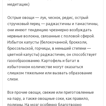
медитации.)
Острые овощи — лук, чеснок, редис, острый
стручковый перец — раджастичны и тамастичны,
они имеют тенденцию чрезмерно возбуждать
нервные волокна, связанные с половой сферой.
Избыток капусты (белокочанной, брокколи,
брюссельской, горчицы, в меньшей степени —
цветной капусты) раджастичен, он способствует
газообразованию. Картофель и батат в
избыточном количестве могут оказаться
слишком тяжелыми или вызвать образование
слизи.
Все прочие овощи, свежие или приготовленные
на пару, а также овощные соки, как правило,
полезны. На мозг особенно благотворно