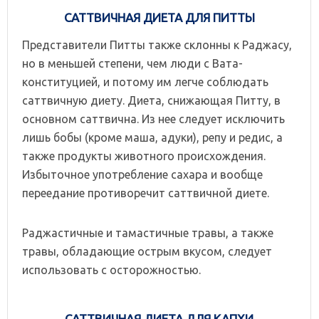
САТТВИЧНАЯ ДИЕТА ДЛЯ ПИТТЫ
Представители Питты также склонны к Раджасу,
но в меньшей степени, чем люди с Вата-
конституцией, и потому им легче соблюдать
саттвичную диету. Диета, снижающая Питту, в
основном саттвична. Из нее следует исключить
лишь бобы (кроме маша, адуки), репу и редис, а
также продукты животного происхождения.
Избыточное употребление сахара и вообще
переедание противоречит саттвичной диете.
Раджастичные и тамастичные травы, а также
травы, обладающие острым вкусом, следует
использовать с осторожностью.
САТТВИЧНАЯ ДИЕТА ДЛЯ КАПХИ