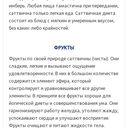
имбирь. Любая пища тамастична при переедании,
саттвична только легкая еда. Саттвичная диета
состоит из блюд с мягким и умеренным вкусом,
без каких-либо крайностей.
ФРУКТЫ
Фрукты по своей природе саттвичны (чисты). Они
сладкие, легкие и вызывают ощущение
удовлетворенности. В них в большом количестве
содержится элемент эфира, который
контролирует и уравновешивает все другие
элементы. В принципе все фрукты хороши для
йогической диеты и совершенствования ума. Они
гармонизируют работу желудка, утоляют жажду,
успокаивают сердце и улучшают восприятие.
Фрукты очищают и питают жидкости тела.