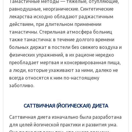
Тамастичные методы — тяжелые, отупляющие,
равнодушные, неорганические. Синтетические
лекарства исходно обладают раджастичным
действием, при длительном применении
тамастичны. Стерильная атмосфера больниц
также тамастична: в течение долгого времени
больных держат в постели без свежего воздуха и
физических упражнений, в их рационе нередко
преобладает мертвая и консервированная пища,
а люди, которые ухаживают за ними, далеко не
всегда относятся к ним по-настоящему
заботливо.
САТТВИЧНАЯ (ЙОГИЧЕСКАЯ) ДИЕТА
Саттвичная диета изначально была разработана
для целей йогической практики и развития ума.