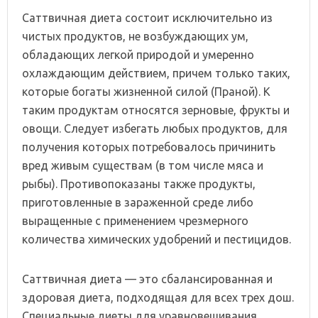
Саттвичная диета состоит исключительно из
чистых продуктов, не возбуждающих ум,
обладающих легкой природой и умеренно
охлаждающим действием, причем только таких,
которые богаты жизненной силой (Праной). К
таким продуктам относятся зерновые, фрукты и
овощи. Следует избегать любых продуктов, для
получения которых потребовалось причинить
вред живым существам (в том числе мяса и
рыбы). Противопоказаны также продукты,
приготовленные в зараженной среде либо
выращенные с применением чрезмерного
количества химических удобрений и пестицидов.
Саттвичная диета — это сбалансированная и
здоровая диета, подходящая для всех трех дош.
Специальные диеты для уравновешивания