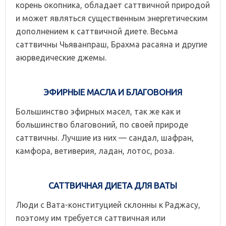
корень окопника, обладает саттвичной природой
и может являться существенным энергетическим
дополнением к саттвичной диете. Весьма
саттвичны Чьяванпраш, Брахма расаяна и другие
аюрведические джемы.
ЭФИРНЫЕ МАСЛА И БЛАГОВОНИЯ
Большинство эфирных масел, так же как и
большинство благовоний, по своей природе
саттвичны. Лучшие из них — сандал, шафран,
камфора, ветиверия, ладан, лотос, роза.
САТТВИЧНАЯ ДИЕТА ДЛЯ ВАТЫ
Люди с Вата-конституцией склонны к Раджасу,
поэтому им требуется саттвичная или