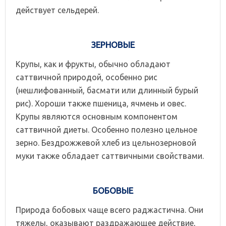
действует сельдерей.
ЗЕРНОВЫЕ
Крупы, как и фрукты, обычно обладают
саттвичной природой, особенно рис
(нешлифованный, басмати или длинный бурый
рис). Хороши также пшеница, ячмень и овес.
Крупы являются основным компонентом
саттвичной диеты. Особенно полезно цельное
зерно. Бездрожжевой хлеб из цельнозерновой
муки также обладает саттвичными свойствами.
БОБОВЫЕ
Природа бобовых чаще всего раджастична. Они
тяжелы, оказывают раздражающее действие,