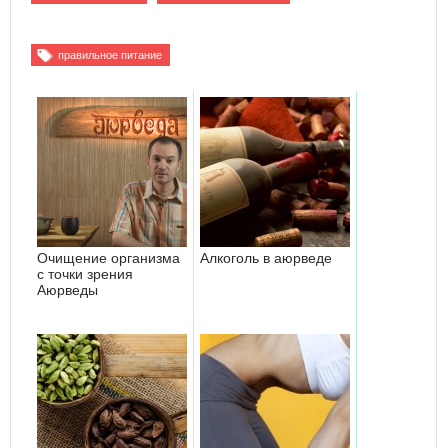
правильное питание
Очищение организма
Алкоголь в аюрведе
с точки зрения
Аюрведы