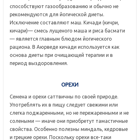
способствуют газообразованию и обычно не
рекомендуются для йогической диеты.
Исключение составляют маш. Кичади (кичри,
кичари)— смесь лущеного маша и риса басмати
— является главным блюдом йогического
рациона. В Аюрведе кичади используется как
основа диеты при очищающей терапии и в
период выздоровления.
ОРЕХИ
Семена и орехи саттвичны по своей природе.
Употреблять их в пищу следует свежими или
слегка поджаренными, но не пережаренными и не
солеными — иначе они приобретут тамастичные
свойства. Особенно полезны миндаль, кедровые
и грецкие орехи. Поскольку орехи все-таки