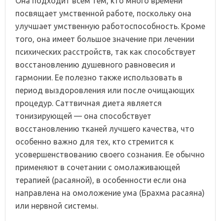
Она подходит всем тем, кто много времени
посвящает умственной работе, поскольку она
улучшает умственную работоспособность. Кроме
того, она имеет большое значение при лечении
психических расстройств, так как способствует
восстановлению душевного равновесия и
гармонии. Ее полезно также использовать в
период выздоровления или после очищающих
процедур. Саттвичная диета является
тонизирующей — она способствует
восстановлению тканей лучшего качества, что
особенно важно для тех, кто стремится к
усовершенствованию своего сознания. Ее обычно
применяют в сочетании с омолаживающей
терапией (расаяной), в особенности если она
направлена на омоложение ума (Брахма расаяна)
или нервной системы.