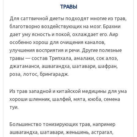
ТРАВЫ
Для саттвичной диеты подходят многие из трав,
благотворно воздействующих на мозг. Брахми
дает уму ясность и покой, охлаждает его. Аир
особенно хорош для очищения каналов,
улучшения восприятия и речи. Другие полезные
травы — состав Трипхала, амалаки, сок алоэ,
джатаманси, ашвагандха, шатавари, шафран,
роза, лотос, брингарадж.
Из трав западной и китайской медицины для ума
хороши шлемник, шалфей, мята, ююба, семена
туи.
Большинство тонизирующих трав, например
ашвагандха, шатавари, женьшень, астрагал,