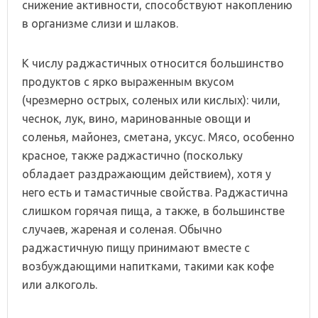
снижение активности, способствуют накоплению
в организме слизи и шлаков.
К числу раджастичных относится большинство
продуктов с ярко выраженным вкусом
(чрезмерно острых, соленых или кислых): чили,
чеснок, лук, вино, маринованные овощи и
соленья, майонез, сметана, уксус. Мясо, особенно
красное, также раджастично (поскольку
обладает раздражающим действием), хотя у
него есть и тамастичные свойства. Раджастична
слишком горячая пища, а также, в большинстве
случаев, жареная и соленая. Обычно
раджастичную пищу принимают вместе с
возбуждающими напитками, такими как кофе
или алкоголь.