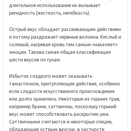
длительное использование их вызывает
ригидность (жесткость, негибкость).
Острый вкус обладает рассеивающим действием
и потому раздражает нервные волокна. Кислый и
соленый, нагревая кровь тем самым «накаляет»
эмоции. Такова самая общая классификация
шести вкусов по гунам.
Избыток сладкого может оказывать
тамастичное, притупляющее действие, особенно
если сладости искусственного происхождения
или долго хранились. Некоторые из горьких трав,
например брами, саттвичны, поскольку горький
вкус может способствовать раскрытию ума.
Саттвичными считаются и некоторые специи,
обладающие острым вкусом, в частности