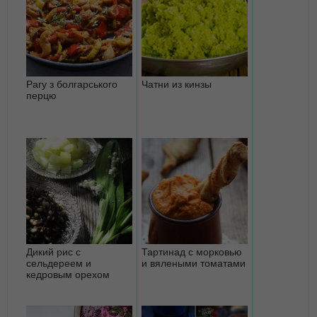
Рагу з болгарського
Чатни из кинзы
перцю
Дикий рис с
Тартинад с морковью
сельдереем и
и вялеными томатами
кедровым орехом