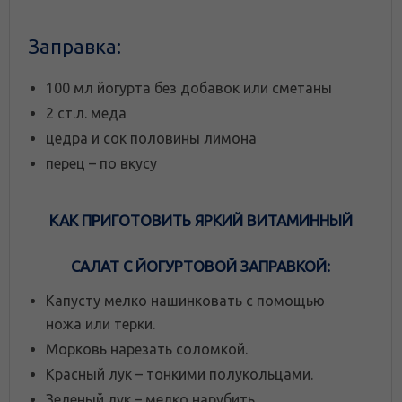
Заправка:
100 мл йогурта без добавок или сметаны
2 ст.л. меда
цедра и сок половины лимона
перец – по вкусу
КАК ПРИГОТОВИТЬ ЯРКИЙ ВИТАМИННЫЙ
САЛАТ С ЙОГУРТОВОЙ ЗАПРАВКОЙ:
Капусту мелко нашинковать с помощью
ножа или терки.
Морковь нарезать соломкой.
Красный лук – тонкими полукольцами.
Зеленый лук – мелко нарубить.