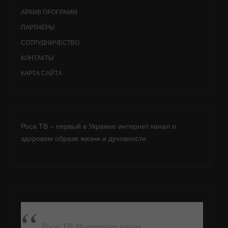
АРХИВ ПРОГРАММ
ПАРТНЁРЫ
СОТРУДНИЧЕСТВО
КОНТАКТЫ
КАРТА САЙТА
Роса ТВ – первый в Украине интернет канал о
здоровом образе жизни и духовности
ПОДПИСАТЬСЯ НА FB
Роса ТВ Интернет канал