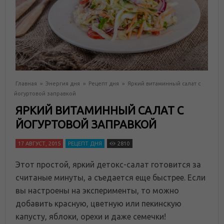
Главная
»
Энергия дня
»
Рецепт дня
»
Яркий витаминный салат с
йогуртовой заправкой
ЯРКИЙ ВИТАМИННЫЙ САЛАТ С
ЙОГУРТОВОЙ ЗАПРАВКОЙ
17 АВГУСТ, 2015
РЕЦЕПТ ДНЯ
2810
Этот простой, яркий детокс-салат готовится за
считаные минуты, а съедается еще быстрее. Если
вы настроены на эксперименты, то можно
добавить красную, цветную или пекинскую
капусту, яблоки, орехи и даже семечки!