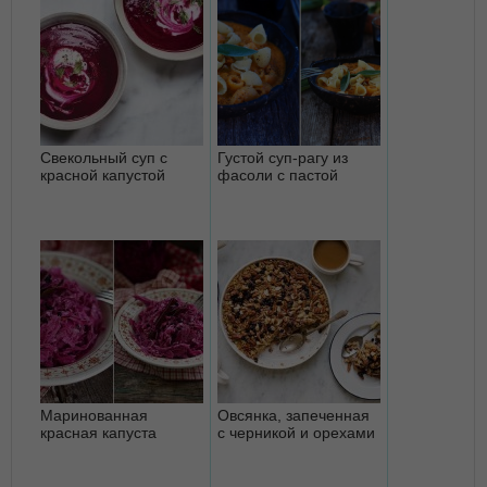
Свекольный суп с
Густой суп-рагу из
красной капустой
фасоли с пастой
Маринованная
Овсянка, запеченная
красная капуста
с черникой и орехами