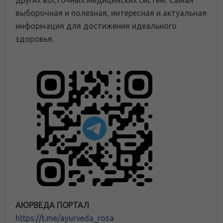
других восточных медицинских систем. Самая
выборочная и полезная, интересная и актуальная
информация для достижения идеального
здоровья.
АЮРВЕДА ПОРТАЛ
https://t.me/ayurveda_rosa