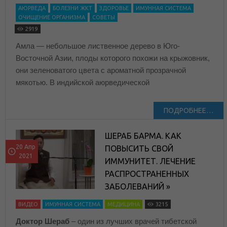
АЮРВЕДА
БОЛЕЗНИ ЖКТ
ЗДОРОВЬЕ
ИМУННАЯ СИСТЕМА
ОЧИЩЕНИЕ ОРГАНИЗМА
СОВЕТЫ
2919
Амла — небольшое лиственное дерево в Юго-
Восточной Азии, плоды которого похожи на крыжовник,
они зеленоватого цвета с ароматной прозрачной
мякотью. В индийской аюрведической
ПОДРОБНЕЕ…
ШЕРАБ БАРМА. КАК
20 Апр
ПОВЫСИТЬ СВОЙ
2021
ИММУНИТЕТ. ЛЕЧЕНИЕ
РАСПРОСТРАНЕННЫХ
ЗАБОЛЕВАНИЙ »
ВИДЕО
ИМУННАЯ СИСТЕМА
МЕДИЦИНА
3215
Доктор Шераб
– один из лучших врачей тибетской