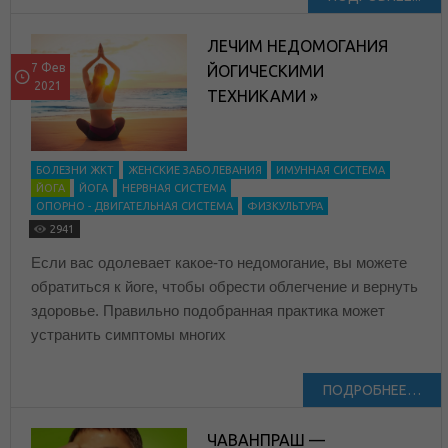
ЛЕЧИМ НЕДОМОГАНИЯ
7 Фев
ЙОГИЧЕСКИМИ
2021
ТЕХНИКАМИ »
БОЛЕЗНИ ЖКТ
ЖЕНСКИЕ ЗАБОЛЕВАНИЯ
ИМУННАЯ СИСТЕМА
ЙОГА
ЙОГА
НЕРВНАЯ СИСТЕМА
ОПОРНО - ДВИГАТЕЛЬНАЯ СИСТЕМА
ФИЗКУЛЬТУРА
2941
Если вас одолевает какое-то недомогание, вы можете
обратиться к йоге, чтобы обрести облегчение и вернуть
здоровье. Правильно подобранная практика может
устранить симптомы многих
ПОДРОБНЕЕ…
ЧАВАНПРАШ —