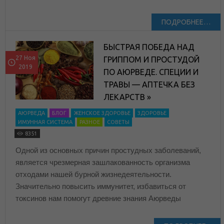
ПОДРОБНЕЕ…
БЫСТРАЯ ПОБЕДА НАД
27 Ноя
ГРИППОМ И ПРОСТУДОЙ
2019
ПО АЮРВЕДЕ. СПЕЦИИ И
ТРАВЫ — АПТЕЧКА БЕЗ
ЛЕКАРСТВ »
АЮРВЕДА
БЛОГ
ЖЕНСКОЕ ЗДОРОВЬЕ
ЗДОРОВЬЕ
ИМУННАЯ СИСТЕМА
РАЗНОЕ
СОВЕТЫ
8351
Одной из основных причин простудных заболеваний,
является чрезмерная зашлакованность организма
отходами нашей бурной жизнедеятельности.
Значительно повысить иммунитет, избавиться от
токсинов нам помогут древние знания Аюрведы