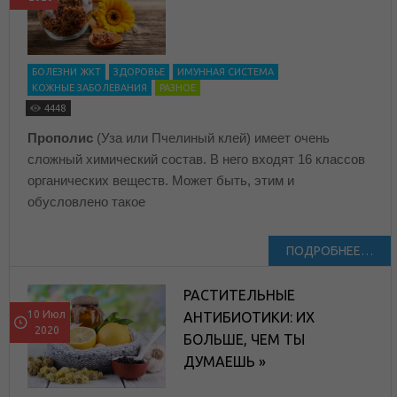
БОЛЕЗНИ ЖКТ
ЗДОРОВЬЕ
ИМУННАЯ СИСТЕМА
КОЖНЫЕ ЗАБОЛЕВАНИЯ
РАЗНОЕ
4448
Прополис
(Уза или Пчелиный клей) имеет очень
сложный химический состав. В него входят 16 классов
органических веществ. Может быть, этим и
обусловлено такое
ПОДРОБНЕЕ…
РАСТИТЕЛЬНЫЕ
10 Июл
АНТИБИОТИКИ: ИХ
2020
БОЛЬШЕ, ЧЕМ ТЫ
ДУМАЕШЬ »