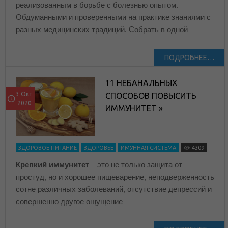
реализованным в борьбе с болезнью опытом.
Обдуманными и проверенными на практике знаниями с
разных медицинских традиций. Собрать в одной
ПОДРОБНЕЕ…
11 НЕБАНАЛЬНЫХ
3 Окт
СПОСОБОВ ПОВЫСИТЬ
2020
ИММУНИТЕТ »
ЗДОРОВОЕ ПИТАНИЕ
ЗДОРОВЬЕ
ИМУННАЯ СИСТЕМА
4309
Крепкий иммунитет
– это не только защита от
простуд, но и хорошее пищеварение, неподверженность
сотне различных заболеваний, отсутствие депрессий и
совершенно другое ощущение