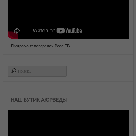
Програма телепередач Роса ТВ
НАШ БУТИК АЮРВЕДЫ