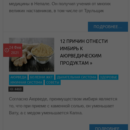
медицины в Непале. Он получил учения от многих
великих наставников, в том числе от Трульщик
ПОДРОБНЕЕ…
12 ПРИЧИН ОТНЕСТИ
24 Фев
ИМБИРЬ К
2021
АЮРВЕДИЧЕСКИМ
ПРОДУКТАМ »
АЮРВЕДА
БОЛЕЗНИ ЖКТ
ДЫХАТЕЛЬНАЯ СИСТЕМА
ЗДОРОВЬЕ
ИМУННАЯ СИСТЕМА
СОВЕТЫ
4460
Согласно Аюрведе, преимуществом имбиря является
то, что при приеме с каменной солью, он уменьшает
Вату, а с медом уменьшается Капха.
ПОДРОБНЕЕ...