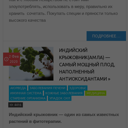
злоупотреблять, использовать в меру, правильно их
хранить сочетать. Покупать специи и пряности только
высокого качества
ПОДРОБНЕЕ…
ИНДИЙСКИЙ
2 Фев
КРЫЖОВНИК(АМЛА) —
2020
САМЫЙ МОЩНЫЙ ПЛОД,
НАПОЛНЕННЫЙ
АНТИОКСИДАНТАМИ »
АЮРВЕДА
ЗАБОЛЕВАНИЯ ПЕЧЕНИ
ЗДОРОВЬЕ
ИМУННАЯ СИСТЕМА
КОЖНЫЕ ЗАБОЛЕВАНИЯ
МЕДИЦИНА
СТАРЕНИЕ ОРГАНИЗМА
УПАДОК СИЛ
4416
Индийский крыжовник — один из самых известных
растений в фитотерапии.