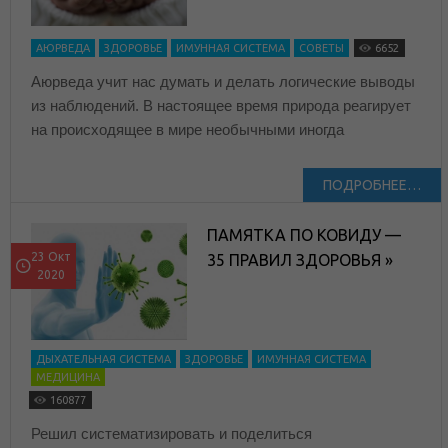
АЮРВЕДА
ЗДОРОВЬЕ
ИМУННАЯ СИСТЕМА
СОВЕТЫ
6652
Аюрведа учит нас думать и делать логические выводы
из наблюдений. В настоящее время природа реагирует
на происходящее в мире необычными иногда
ПОДРОБНЕЕ…
ПАМЯТКА ПО КОВИДУ —
23 Окт
35 ПРАВИЛ ЗДОРОВЬЯ »
2020
ДЫХАТЕЛЬНАЯ СИСТЕМА
ЗДОРОВЬЕ
ИМУННАЯ СИСТЕМА
МЕДИЦИНА
160877
Решил систематизировать и поделиться