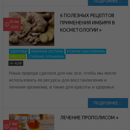
ПОДРОБНЕЕ…
6 ПОЛЕЗНЫХ РЕЦЕПТОВ
28 Авг
ПРИМЕНЕНИЯ ИМБИРЯ В
2020
КОСМЕТОЛОГИИ »
ЗДОРОВЬЕ
ИМУННАЯ СИСТЕМА
КОЖНЫЕ ЗАБОЛЕВАНИЯ
КРАСОТА
СТАРЕНИЕ ОРГАНИЗМА
4208
Наша природа сделала для нас все, чтобы мы могли
использовать ее ресурсы для восстановления и
лечения организма, а также для красоты и здоровья
ПОДРОБНЕЕ…
ЛЕЧЕНИЕ ПРОПОЛИСОМ »
3 Авг
2020