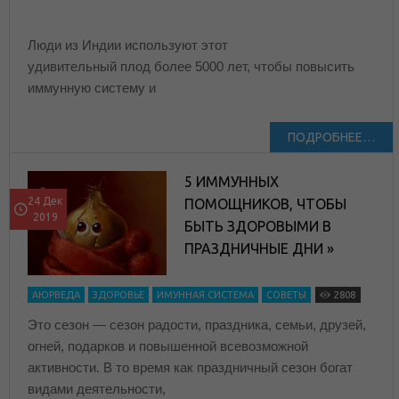
Люди из Индии используют этот
удивительный плод более 5000 лет, чтобы повысить
иммунную систему и
ПОДРОБНЕЕ…
5 ИММУННЫХ
24 Дек
ПОМОЩНИКОВ, ЧТОБЫ
2019
БЫТЬ ЗДОРОВЫМИ В
ПРАЗДНИЧНЫЕ ДНИ »
АЮРВЕДА
ЗДОРОВЬЕ
ИМУННАЯ СИСТЕМА
СОВЕТЫ
2808
Это сезон — сезон радости, праздника, семьи, друзей,
огней, подарков и повышенной всевозможной
активности. В то время как праздничный сезон богат
видами деятельности,