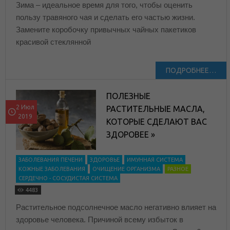
Зима – идеальное время для того, чтобы оценить
пользу травяного чая и сделать его частью жизни.
Замените коробочку привычных чайных пакетиков
красивой стеклянной
ПОДРОБНЕЕ…
ПОЛЕЗНЫЕ
2 Июл
РАСТИТЕЛЬНЫЕ МАСЛА,
2019
КОТОРЫЕ СДЕЛАЮТ ВАС
ЗДОРОВЕЕ »
ЗАБОЛЕВАНИЯ ПЕЧЕНИ
ЗДОРОВЬЕ
ИМУННАЯ СИСТЕМА
КОЖНЫЕ ЗАБОЛЕВАНИЯ
ОЧИЩЕНИЕ ОРГАНИЗМА
РАЗНОЕ
СЕРДЕЧНО - СОСУДИСТАЯ СИСТЕМА
4483
Растительное подсолнечное масло негативно влияет на
здоровье человека. Причиной всему избыток в