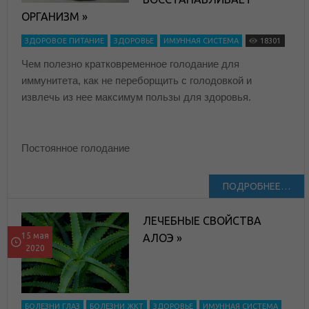
ОРГАНИЗМ »
ЗДОРОВОЕ ПИТАНИЕ
ЗДОРОВЬЕ
ИМУННАЯ СИСТЕМА
18301
Чем полезно кратковременное голодание для
иммунитета, как не переборщить с голодовкой и
извлечь из нее максимум пользы для здоровья.
Постоянное голодание
ПОДРОБНЕЕ…
ЛЕЧЕБНЫЕ СВОЙСТВА
15 мая
АЛОЭ »
2020
БОЛЕЗНИ ГЛАЗ
БОЛЕЗНИ ЖКТ
ЗДОРОВЬЕ
ИМУННАЯ СИСТЕМА