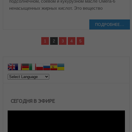
подсолнечном, соевом и кукурузном масле Омега-6
ненасыщенных жирных кислот. Это вещество
ПОДРОБНЕЕ…
1
2
3
4
5
СЕГОДНЯ В ЭФИРЕ