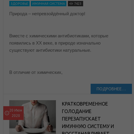
ЗДОРОВЬЕ
ИМУННАЯ СИСТЕМА
7423
Природа – непревзойдённый доктор!
Вместе с химическими антибиотиками, которые
появились в XX веке, в природе изначально
существуют антибиотики натуральные.
В отличие от химических,
ПОДРОБНЕЕ…
КРАТКОВРЕМЕННОЕ
20 Июн
ГОЛОДАНИЕ
2020
ПЕРЕЗАПУСКАЕТ
ИМУННУЮ СИСТЕМУ И
ВОССТАНАВЛИВАЕТ