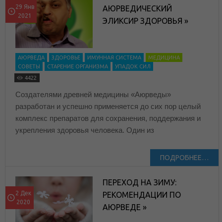
29 Янв
АЮРВЕДИЧЕСКИЙ
2021
ЭЛИКСИР ЗДОРОВЬЯ »
АЮРВЕДА
ЗДОРОВЬЕ
ИМУННАЯ СИСТЕМА
МЕДИЦИНА
СОВЕТЫ
СТАРЕНИЕ ОРГАНИЗМА
УПАДОК СИЛ
4422
Создателями древней медицины «Аюрведы»
разработан и успешно применяется до сих пор целый
комплекс препаратов для сохранения, поддержания и
укрепления здоровья человека. Один из
ПОДРОБНЕЕ…
ПЕРЕХОД НА ЗИМУ:
2 Дек
РЕКОМЕНДАЦИИ ПО
2020
АЮРВЕДЕ »