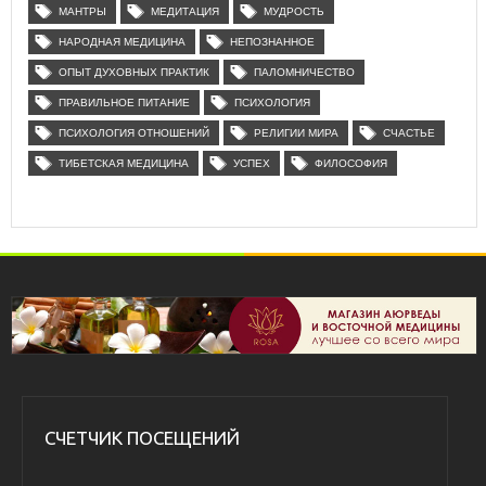
МАНТРЫ
МЕДИТАЦИЯ
МУДРОСТЬ
НАРОДНАЯ МЕДИЦИНА
НЕПОЗНАННОЕ
ОПЫТ ДУХОВНЫХ ПРАКТИК
ПАЛОМНИЧЕСТВО
ПРАВИЛЬНОЕ ПИТАНИЕ
ПСИХОЛОГИЯ
ПСИХОЛОГИЯ ОТНОШЕНИЙ
РЕЛИГИИ МИРА
СЧАСТЬЕ
ТИБЕТСКАЯ МЕДИЦИНА
УСПЕХ
ФИЛОСОФИЯ
СЧЕТЧИК ПОСЕЩЕНИЙ