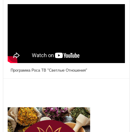
Программа Роса ТВ "Светлые Отношения"