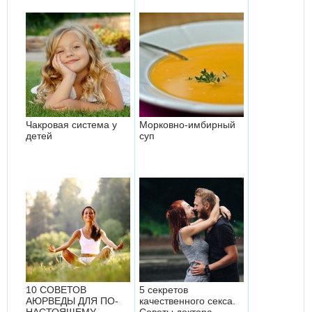
Чакровая система у
Морковно-имбирный
детей
суп
10 СОВЕТОВ
5 секретов
АЮРВЕДЫ ДЛЯ ПО-
качественного секса.
НАСТОЯЩЕМУ
Советы доктора