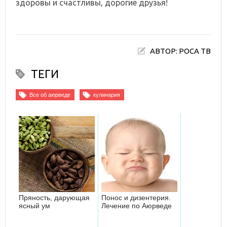
здоровы и счастливы, дорогие друзья!
АВТОР: РОСА ТВ
ТЕГИ
Все об аюрведе
кулинария
Пряность, дарующая
Понос и дизентерия.
ясный ум
Лечение по Аюрведе