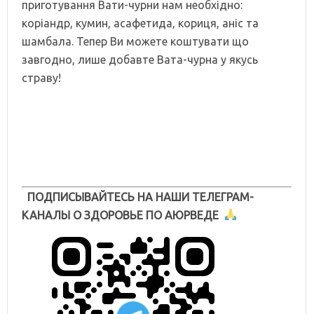
приготування Вати-чурни нам необхідно:
коріандр, кумин, асафетида, кориця, аніс та
шамбала. Тепер Ви можете коштувати що
завгодно, лише добавте Вата-чурна у якусь
страву!
ПОДПИСЫВАЙТЕСЬ НА НАШИ ТЕЛЕГРАМ-
КАНАЛЫ О ЗДОРОВЬЕ ПО АЮРВЕДЕ