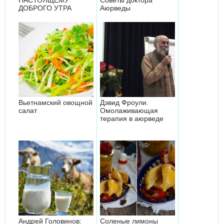
ДОБРОГО УТРА
Аюрведы
Вьетнамский овощной
Дэвид Фроули.
салат
Омолаживающая
терапия в аюрведе
Андрей Головинов:
Соленые лимоны