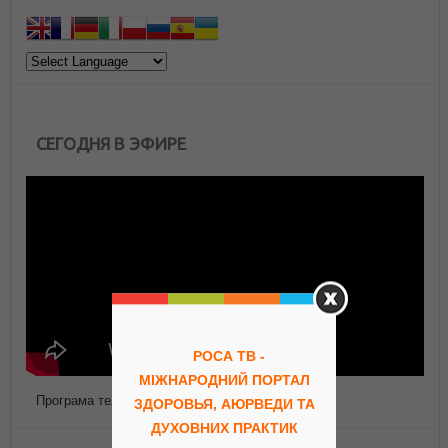
СЕГОДНЯ В ЭФИРЕ
РОСА ТВ -
МІЖНАРОДНИЙ ПОРТАЛ
Програма телепередач Роса ТВ
ЗДОРОВЬЯ, АЮРВЕДИ ТА
ДУХОВНИХ ПРАКТИК