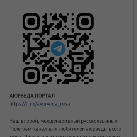
АЮРВЕДА ПОРТАЛ
https://t.me/ayurveda_rosa
Наш второй, международный русскоязычный
Телеграм-канал для любителей аюрведы всего
мира. Двуязычным согражданам рекомендуем