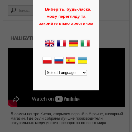
Виберіть, будь-ласка,
мову перегляду та
закрийте вікно хрестиком
НАШ БУТИК АЮРВЕДЫ
В самом центре Киева, открылся первый в Украине, шикарный
магазин. Где были собраны лучшие производители
натуральных медицинских препаратов со всего мира.