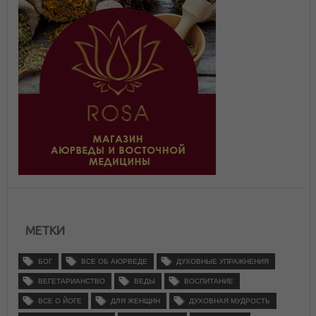
МЕТКИ
БОГ
ВСЕ ОБ АЮРВЕДЕ
ДУХОВНЫЕ УПРАЖНЕНИЯ
ВЕГЕТАРИАНСТВО
ВЕДЫ
ВОСПИТАНИЕ
ВСЕ О ЙОГЕ
ДЛЯ ЖЕНЩИН
ДУХОВНАЯ МУДРОСТЬ