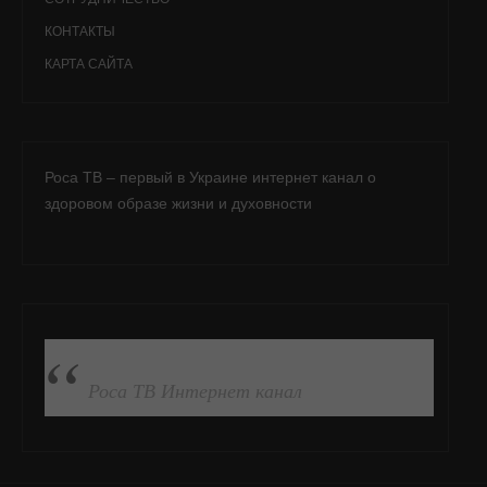
КОНТАКТЫ
КАРТА САЙТА
Роса ТВ – первый в Украине интернет канал о
здоровом образе жизни и духовности
ПОДПИСАТЬСЯ НА FB
Роса ТВ Интернет канал