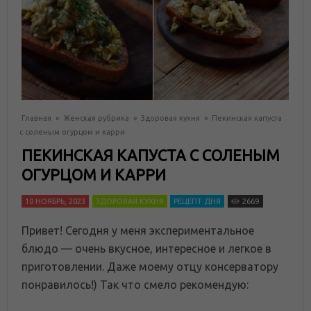
Главная
»
Женская рубрика
»
Здоровая кухня
»
Пекинская капуста
с соленым огурцом и карри
ПЕКИНСКАЯ КАПУСТА С СОЛЕНЫМ
ОГУРЦОМ И КАРРИ
10 НОЯБРЬ, 2023
ЗДОРОВАЯ КУХНЯ
РЕЦЕПТ ДНЯ
2669
Привет! Сегодня у меня экспериментальное
блюдо — очень вкусное, интересное и легкое в
приготовлении. Даже моему отцу консерватору
понравилось!) Так что смело рекомендую: