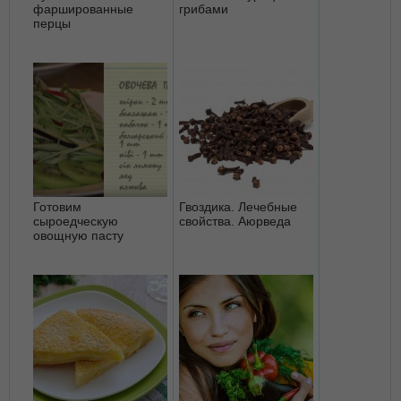
фаршированные
грибами
перцы
Готовим
Гвоздика. Лечебные
сыроедческую
свойства. Аюрведа
овощную пасту