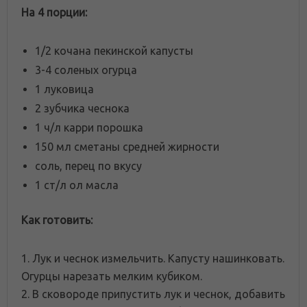
На 4 порции:
1/2 кочана пекинской капусты
3-4 соленых огурца
1 луковица
2 зубчика чеснока
1 ч/л карри порошка
150 мл сметаны средней жирности
соль, перец по вкусу
1 ст/л ол масла
Как готовить:
1. Лук и чеснок измельчить. Капусту нашинковать.
Огурцы нарезать мелким кубиком.
2. В сковороде припустить лук и чеснок, добавить