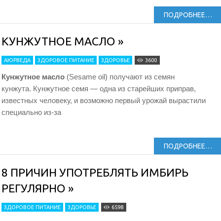
ПОДРОБНЕЕ…
КУНЖУТНОЕ МАСЛО »
АЮРВЕДА
ЗДОРОВОЕ ПИТАНИЕ
ЗДОРОВЬЕ
3600
Кунжутное масло
(Sesame oil) получают из семян
кунжута. Кунжутное семя — одна из старейших приправ,
известных человеку, и возможно первый урожай вырастили
специально из-за
ПОДРОБНЕЕ…
8 ПРИЧИН УПОТРЕБЛЯТЬ ИМБИРЬ
РЕГУЛЯРНО »
ЗДОРОВОЕ ПИТАНИЕ
ЗДОРОВЬЕ
6598