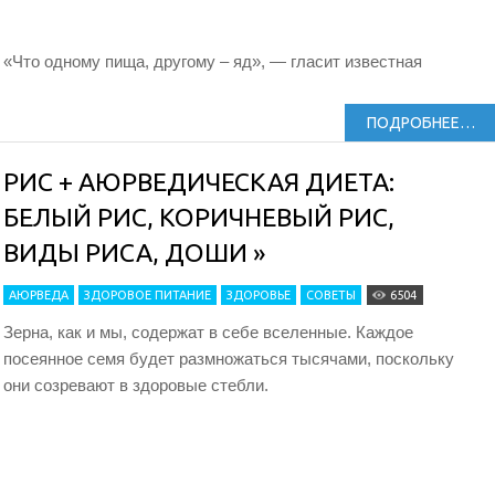
«Что одному пища, другому – яд», — гласит известная
ПОДРОБНЕЕ…
РИС + АЮРВЕДИЧЕСКАЯ ДИЕТА:
БЕЛЫЙ РИС, КОРИЧНЕВЫЙ РИС,
ВИДЫ РИСА, ДОШИ »
АЮРВЕДА
ЗДОРОВОЕ ПИТАНИЕ
ЗДОРОВЬЕ
СОВЕТЫ
6504
Зерна, как и мы, содержат в себе вселенные. Каждое
посеянное семя будет размножаться тысячами, поскольку
они созревают в здоровые стебли.