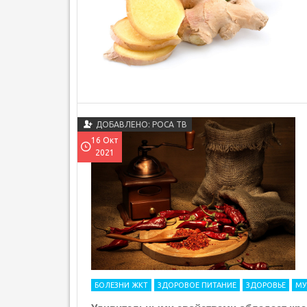
ДОБАВЛЕНО: РОСА ТВ
16 Окт
2021
БОЛЕЗНИ ЖКТ
ЗДОРОВОЕ ПИТАНИЕ
ЗДОРОВЬЕ
МУ