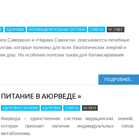
Е
ЗДОРОВЬЕ
МОЧЕВЫДЕЛИТЕЛЬНАЯ СИСТЕМА
СОВЕТЫ
11821
анга Самграха» и «Чарака Самхита», описываются лечебные
уктам, которые полезны для всех биологических энергий и
ии дош. Но особенно полезна тыква для балансирования
ПОДРОБНЕЕ...
ПИТАНИЕ В АЮРВЕДЕ »
ЗДОРОВОЕ ПИТАНИЕ
ЗДОРОВЬЕ
СОВЕТЫ
9315
Аюрведа – единственная система медицинских знаний,
которая признает наличие индивидуальных типов
метаболизма.