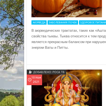
АЮРВЕДА
ЗАБОЛЕВАНИЯ ПОЧЕК
ЗДОРОВОЕ ПИТАНИ
В аюрведических трактатах, таких как «Ашт
свойства тыквы. Тыква относится к тем прод
является прекрасным балансом при нарушен
энергии Ваты и Питты.
ДОБАВЛЕНО: РОСА ТВ
10 Ноя
2021