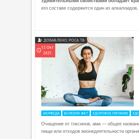
Удивительными свойствами обладает кра
его составе содержится один из алкалоидов,
ДОБАВЛЕНО: РОСА ТВ
12 Окт
2021
АЮРВЕДА
БОЛЕЗНИ ЖКТ
ЗДОРОВОЕ ПИТАНИЕ
ЗД
Очищение от токсинов, ама — общее названи
пищи или отходов жизнедеятельности орган