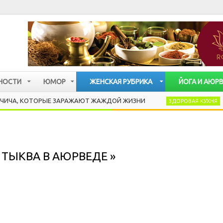
НОСТИ
ЮМОР
ЖЕНСКАЯ РУБРИКА
ЙОГА И АЮР
ОТОРЫЕ ЗАРАЖАЮТ ЖАЖДОЙ ЖИЗНИ
PANCOTTO
ЗДОРОВАЯ КУХНЯ
ТЫКВА В АЮРВЕДЕ »