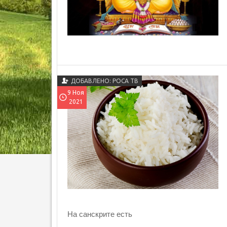
ДОБАВЛЕНО: РОСА ТВ
9 Ноя
2021
На санскрите есть