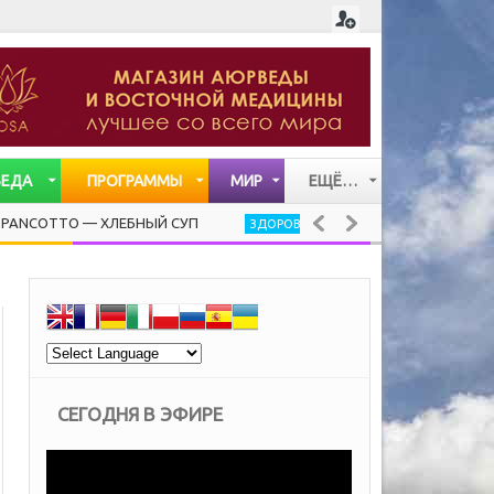
ВЕДА
ПРОГРАММЫ
МИР
ЕЩЁ…
СТАТЬИ
 — ХЛЕБНЫЙ СУП
ЧЕРНЫЙ ОРЕХ, ИММУНИТЕТ И ВИР
ЗДОРОВЬЕ
ВИДЕО
МУЗЫКА
СЕГОДНЯ В ЭФИРЕ