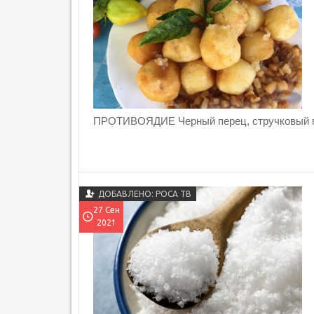
ПРОТИВОЯДИЕ Черный перец, стручковый пе
ДОБАВЛЕНО: РОСА ТВ
27 Сен
2021